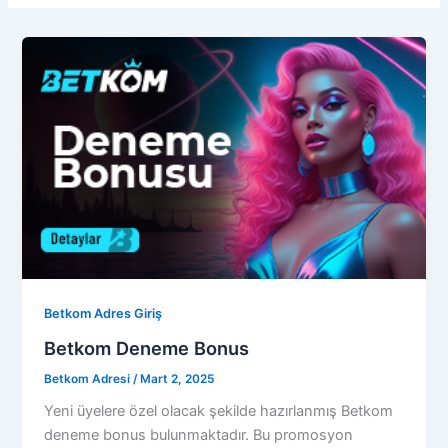
Betkom Adres Giriş
Betkom Deneme Bonus
Betkom Adresi
/
Mart 2, 2025
Yeni üyelere özel olacak şekilde hazırlanmış Betkom
deneme bonus bulunmaktadır. Bu promosyon