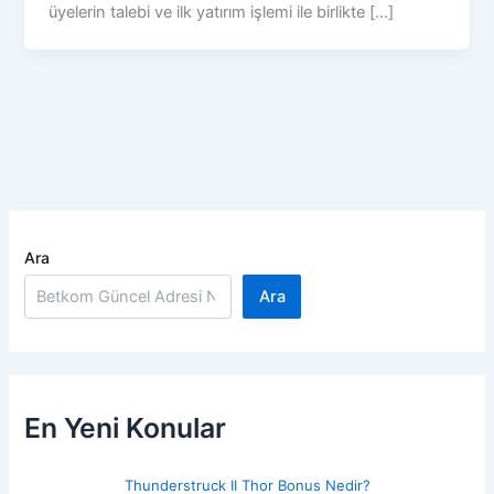
üyelerin talebi ve ilk yatırım işlemi ile birlikte […]
Ara
Ara
En Yeni Konular
Thunderstruck II Thor Bonus Nedir?