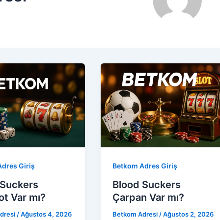
dres Giriş
Betkom Adres Giriş
 Suckers
Blood Suckers
ot Var mı?
Çarpan Var mı?
dresi
/
Ağustos 4, 2026
Betkom Adresi
/
Ağustos 2, 2026