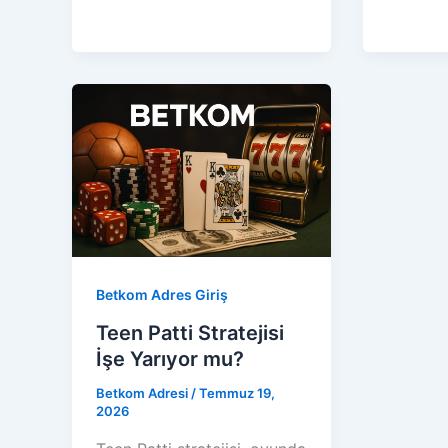
Betkom Adres Giriş
Teen Patti Stratejisi
İşe Yarıyor mu?
Betkom Adresi
/
Temmuz 19,
2026