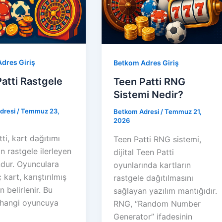
dres Giriş
Betkom Adres Giriş
atti Rastgele
Teen Patti RNG
Sistemi Nedir?
dresi
/
Temmuz 23,
Betkom Adresi
/
Temmuz 21,
2026
ti, kart dağıtımı
Teen Patti RNG sistemi,
n rastgele ilerleyen
dijital Teen Patti
ndur. Oyunculara
oyunlarında kartların
 kart, karıştırılmış
rastgele dağıtılmasını
 belirlenir. Bu
sağlayan yazılım mantığıdır.
hangi oyuncuya
RNG, “Random Number
Generator” ifadesinin