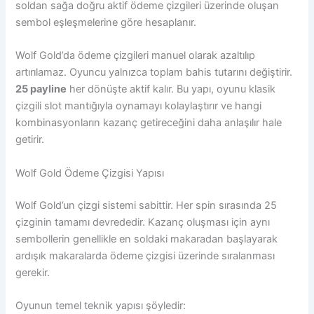
soldan sağa doğru aktif ödeme çizgileri üzerinde oluşan
sembol eşleşmelerine göre hesaplanır.
Wolf Gold’da ödeme çizgileri manuel olarak azaltılıp
artırılamaz. Oyuncu yalnızca toplam bahis tutarını değiştirir.
25 payline
her dönüşte aktif kalır. Bu yapı, oyunu klasik
çizgili slot mantığıyla oynamayı kolaylaştırır ve hangi
kombinasyonların kazanç getireceğini daha anlaşılır hale
getirir.
Wolf Gold Ödeme Çizgisi Yapısı
Wolf Gold’un çizgi sistemi sabittir. Her spin sırasında 25
çizginin tamamı devrededir. Kazanç oluşması için aynı
sembollerin genellikle en soldaki makaradan başlayarak
ardışık makaralarda ödeme çizgisi üzerinde sıralanması
gerekir.
Oyunun temel teknik yapısı şöyledir: