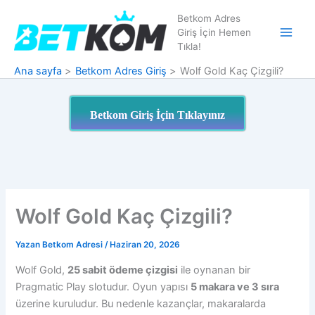
İçeriğe
Betkom Adres
atla
Giriş İçin Hemen
Main
Tıkla!
Men
Ana sayfa
Betkom Adres Giriş
Wolf Gold Kaç Çizgili?
Betkom Giriş İçin Tıklayınız
Wolf Gold Kaç Çizgili?
Yazan
Betkom Adresi
/
Haziran 20, 2026
Wolf Gold,
25 sabit ödeme çizgisi
ile oynanan bir
Pragmatic Play slotudur. Oyun yapısı
5 makara ve 3 sıra
üzerine kuruludur. Bu nedenle kazançlar, makaralarda