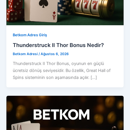
Betkom Adres Giriş
Thunderstruck II Thor Bonus Nedir?
Betkom Adresi
/
Ağustos 6, 2026
Thunderstruck II Thor Bonus, oyunun en güçlü
ücretsiz dönüş seviyesidir. Bu özellik, Great Hall of
Spins sisteminin son aşamasında açılır. […]