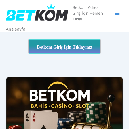
İçeriğe
Betkom Adres
atla
Giriş İçin Hemen
Main
Tıkla!
Men
Ana sayfa
Betkom Giriş İçin Tıklayınız