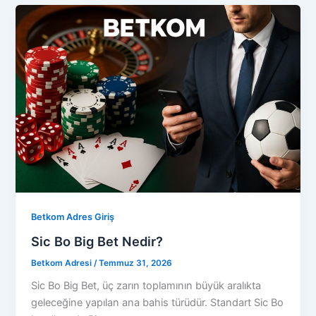
Betkom Adres Giriş
Sic Bo Big Bet Nedir?
Betkom Adresi
/
Temmuz 31, 2026
Sic Bo Big Bet, üç zarın toplamının büyük aralıkta
geleceğine yapılan ana bahis türüdür. Standart Sic Bo