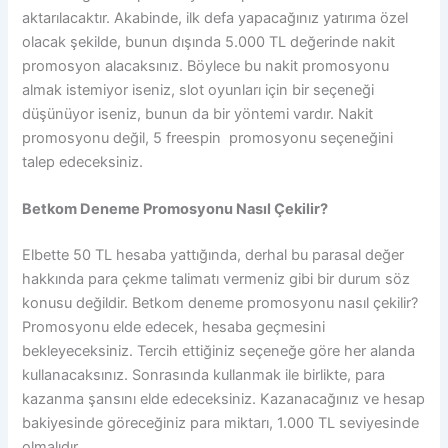
aktarılacaktır. Akabinde, ilk defa yapacağınız yatırıma özel
olacak şekilde, bunun dışında 5.000 TL değerinde nakit
promosyon alacaksınız. Böylece bu nakit promosyonu
almak istemiyor iseniz, slot oyunları için bir seçeneği
düşünüyor iseniz, bunun da bir yöntemi vardır. Nakit
promosyonu değil, 5 freespin promosyonu seçeneğini
talep edeceksiniz.
Betkom Deneme Promosyonu Nasıl Çekilir?
Elbette 50 TL hesaba yattığında, derhal bu parasal değer
hakkında para çekme talimatı vermeniz gibi bir durum söz
konusu değildir. Betkom deneme promosyonu nasıl çekilir?
Promosyonu elde edecek, hesaba geçmesini
bekleyeceksiniz. Tercih ettiğiniz seçeneğe göre her alanda
kullanacaksınız. Sonrasında kullanmak ile birlikte, para
kazanma şansını elde edeceksiniz. Kazanacağınız ve hesap
bakiyesinde göreceğiniz para miktarı, 1.000 TL seviyesinde
olmalıdır.