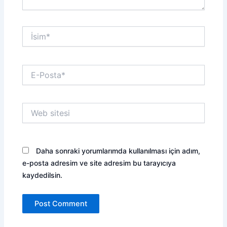
İsim*
E-
Posta*
Web
sitesi
Daha sonraki yorumlarımda kullanılması için adım,
e-posta adresim ve site adresim bu tarayıcıya
kaydedilsin.