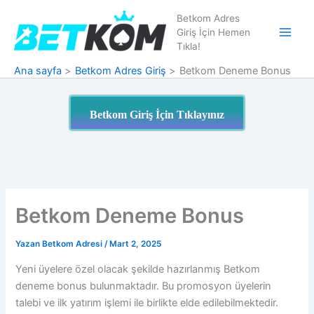
İçeriğe
Betkom Adres
atla
Giriş İçin Hemen
Main
Tıkla!
Men
Ana sayfa
Betkom Adres Giriş
Betkom Deneme Bonus
Betkom Giriş İçin Tıklayınız
Betkom Deneme Bonus
Yazan
Betkom Adresi
/
Mart 2, 2025
Yeni üyelere özel olacak şekilde hazırlanmış Betkom
deneme bonus bulunmaktadır. Bu promosyon üyelerin
talebi ve ilk yatırım işlemi ile birlikte elde edilebilmektedir.