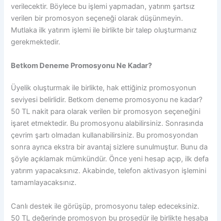
verilecektir. Böylece bu işlemi yapmadan, yatırım şartsız
verilen bir promosyon seçeneği olarak düşünmeyin.
Mutlaka ilk yatırım işlemi ile birlikte bir talep oluşturmanız
gerekmektedir.
Betkom Deneme Promosyonu Ne Kadar?
Üyelik oluşturmak ile birlikte, hak ettiğiniz promosyonun
seviyesi belirlidir. Betkom deneme promosyonu ne kadar?
50 TL nakit para olarak verilen bir promosyon seçeneğini
işaret etmektedir. Bu promosyonu alabilirsiniz. Sonrasında
çevrim şartı olmadan kullanabilirsiniz. Bu promosyondan
sonra ayrıca ekstra bir avantaj sizlere sunulmuştur. Bunu da
şöyle açıklamak mümkündür. Önce yeni hesap açıp, ilk defa
yatırım yapacaksınız. Akabinde, telefon aktivasyon işlemini
tamamlayacaksınız.
Canlı destek ile görüşüp, promosyonu talep edeceksiniz.
50 TL değerinde promosyon bu prosedür ile birlikte hesaba