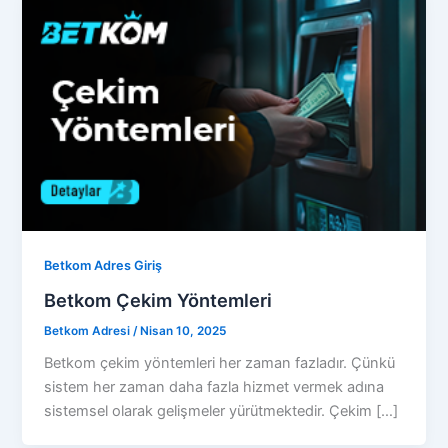
Betkom Adres Giriş
Betkom Çekim Yöntemleri
Betkom Adresi
/
Nisan 10, 2025
Betkom çekim yöntemleri her zaman fazladır. Çünkü
sistem her zaman daha fazla hizmet vermek adına
sistemsel olarak gelişmeler yürütmektedir. Çekim […]