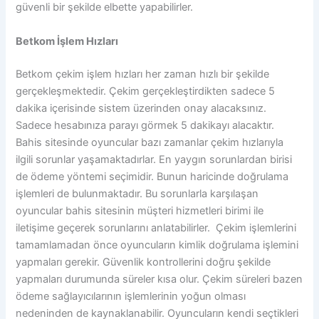
güvenli bir şekilde elbette yapabilirler.
Betkom İşlem Hızları
Betkom çekim işlem hızları her zaman hızlı bir şekilde
gerçekleşmektedir. Çekim gerçekleştirdikten sadece 5
dakika içerisinde sistem üzerinden onay alacaksınız.
Sadece hesabınıza parayı görmek 5 dakikayı alacaktır.
Bahis sitesinde oyuncular bazı zamanlar çekim hızlarıyla
ilgili sorunlar yaşamaktadırlar. En yaygın sorunlardan birisi
de ödeme yöntemi seçimidir. Bunun haricinde doğrulama
işlemleri de bulunmaktadır. Bu sorunlarla karşılaşan
oyuncular bahis sitesinin müşteri hizmetleri birimi ile
iletişime geçerek sorunlarını anlatabilirler. Çekim işlemlerini
tamamlamadan önce oyuncuların kimlik doğrulama işlemini
yapmaları gerekir. Güvenlik kontrollerini doğru şekilde
yapmaları durumunda süreler kısa olur. Çekim süreleri bazen
ödeme sağlayıcılarının işlemlerinin yoğun olması
nedeninden de kaynaklanabilir. Oyuncuların kendi seçtikleri