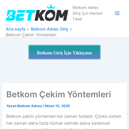
İçeriğe
Betkom Adres
atla
Giriş İçin Hemen
Main
Tıkla!
Men
Ana sayfa
Betkom Adres Giriş
Betkom Çekim Yöntemleri
Betkom Giriş İçin Tıklayınız
Betkom Çekim Yöntemleri
Yazan
Betkom Adresi
/
Nisan 10, 2025
Betkom çekim yöntemleri her zaman fazladır. Çünkü sistem
her zaman daha fazla hizmet vermek adına sistemsel