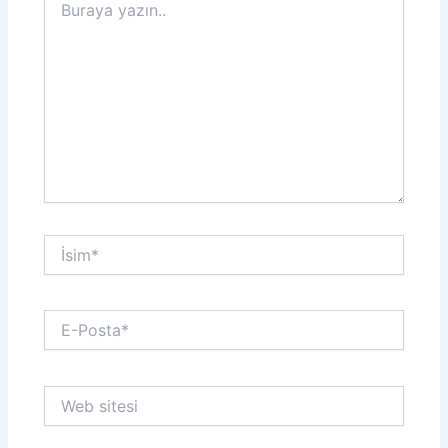
yazın..
İsim*
E-
Posta*
Web
sitesi