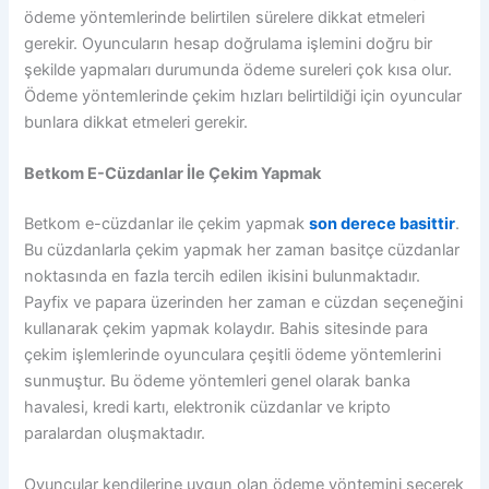
ödeme yöntemlerinde belirtilen sürelere dikkat etmeleri
gerekir. Oyuncuların hesap doğrulama işlemini doğru bir
şekilde yapmaları durumunda ödeme sureleri çok kısa olur.
Ödeme yöntemlerinde çekim hızları belirtildiği için oyuncular
bunlara dikkat etmeleri gerekir.
Betkom E-Cüzdanlar İle Çekim Yapmak
Betkom e-cüzdanlar ile çekim yapmak
son derece basittir
.
Bu cüzdanlarla çekim yapmak her zaman basitçe cüzdanlar
noktasında en fazla tercih edilen ikisini bulunmaktadır.
Payfix ve papara üzerinden her zaman e cüzdan seçeneğini
kullanarak çekim yapmak kolaydır. Bahis sitesinde para
çekim işlemlerinde oyunculara çeşitli ödeme yöntemlerini
sunmuştur. Bu ödeme yöntemleri genel olarak banka
havalesi, kredi kartı, elektronik cüzdanlar ve kripto
paralardan oluşmaktadır.
Oyuncular kendilerine uygun olan ödeme yöntemini seçerek