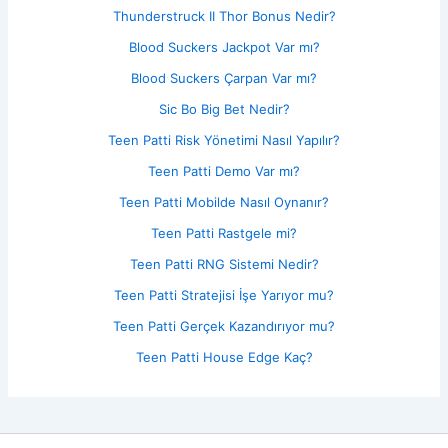
Thunderstruck II Thor Bonus Nedir?
Blood Suckers Jackpot Var mı?
Blood Suckers Çarpan Var mı?
Sic Bo Big Bet Nedir?
Teen Patti Risk Yönetimi Nasıl Yapılır?
Teen Patti Demo Var mı?
Teen Patti Mobilde Nasıl Oynanır?
Teen Patti Rastgele mi?
Teen Patti RNG Sistemi Nedir?
Teen Patti Stratejisi İşe Yarıyor mu?
Teen Patti Gerçek Kazandırıyor mu?
Teen Patti House Edge Kaç?