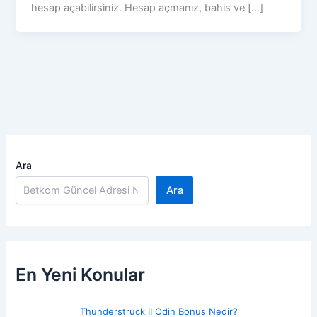
hesap açabilirsiniz. Hesap açmanız, bahis ve […]
Ara
Ara
En Yeni Konular
Thunderstruck II Odin Bonus Nedir?