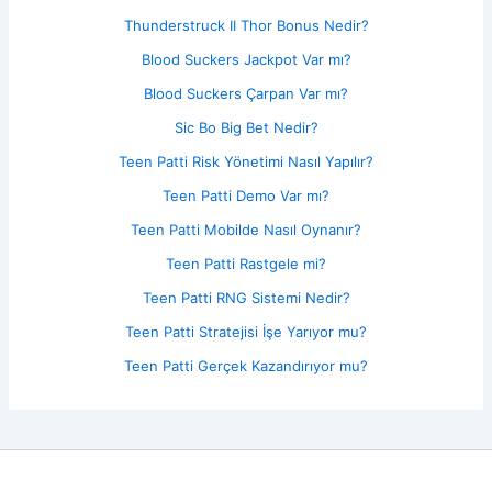
Thunderstruck II Thor Bonus Nedir?
Blood Suckers Jackpot Var mı?
Blood Suckers Çarpan Var mı?
Sic Bo Big Bet Nedir?
Teen Patti Risk Yönetimi Nasıl Yapılır?
Teen Patti Demo Var mı?
Teen Patti Mobilde Nasıl Oynanır?
Teen Patti Rastgele mi?
Teen Patti RNG Sistemi Nedir?
Teen Patti Stratejisi İşe Yarıyor mu?
Teen Patti Gerçek Kazandırıyor mu?