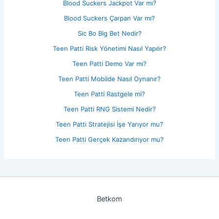
Blood Suckers Jackpot Var mı?
Blood Suckers Çarpan Var mı?
Sic Bo Big Bet Nedir?
Teen Patti Risk Yönetimi Nasıl Yapılır?
Teen Patti Demo Var mı?
Teen Patti Mobilde Nasıl Oynanır?
Teen Patti Rastgele mi?
Teen Patti RNG Sistemi Nedir?
Teen Patti Stratejisi İşe Yarıyor mu?
Teen Patti Gerçek Kazandırıyor mu?
Betkom