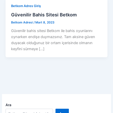
Betkom Adres Giriş
Güvenilir Bahis Sitesi Betkom
Betkom Adresi
/
Mart 8, 2023
Güvenilir bahis sitesi Betkom ile bahis oyunlarını
oynarken endişe duymazsınız. Tam aksine güven
duyacak olduğunuz bir ortam içerisinde olmanın
keyfini sürmeye […]
Ara