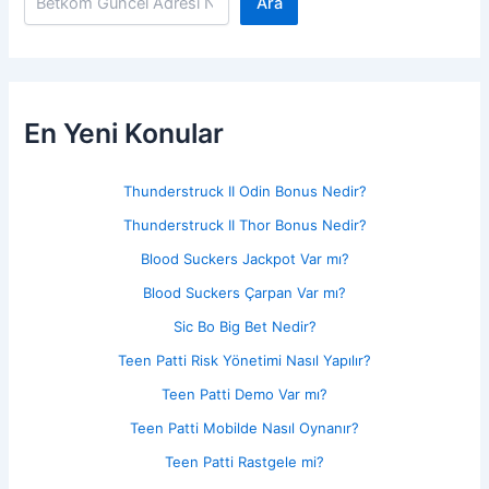
Ara
En Yeni Konular
Thunderstruck II Odin Bonus Nedir?
Thunderstruck II Thor Bonus Nedir?
Blood Suckers Jackpot Var mı?
Blood Suckers Çarpan Var mı?
Sic Bo Big Bet Nedir?
Teen Patti Risk Yönetimi Nasıl Yapılır?
Teen Patti Demo Var mı?
Teen Patti Mobilde Nasıl Oynanır?
Teen Patti Rastgele mi?