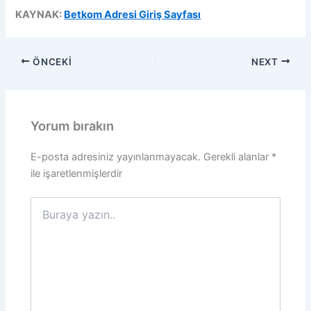
KAYNAK:
Betkom Adresi Giriş Sayfası
ÖNCEKI
NEXT
Yorum bırakın
E-posta adresiniz yayınlanmayacak.
Gerekli alanlar
*
ile işaretlenmişlerdir
Buraya
yazın..