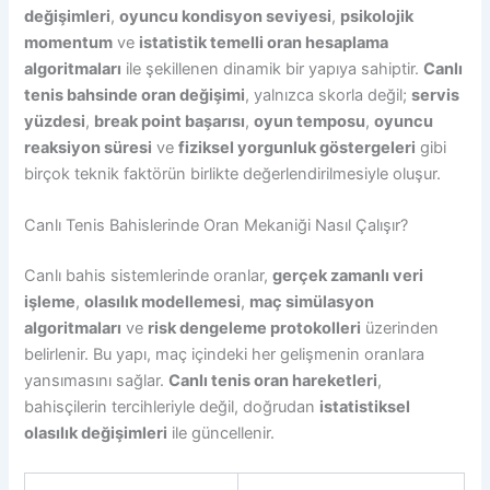
değişimleri
,
oyuncu kondisyon seviyesi
,
psikolojik
momentum
ve
istatistik temelli oran hesaplama
algoritmaları
ile şekillenen dinamik bir yapıya sahiptir.
Canlı
tenis bahsinde oran değişimi
, yalnızca skorla değil;
servis
yüzdesi
,
break point başarısı
,
oyun temposu
,
oyuncu
reaksiyon süresi
ve
fiziksel yorgunluk göstergeleri
gibi
birçok teknik faktörün birlikte değerlendirilmesiyle oluşur.
Canlı Tenis Bahislerinde Oran Mekaniği Nasıl Çalışır?
Canlı bahis sistemlerinde oranlar,
gerçek zamanlı veri
işleme
,
olasılık modellemesi
,
maç simülasyon
algoritmaları
ve
risk dengeleme protokolleri
üzerinden
belirlenir. Bu yapı, maç içindeki her gelişmenin oranlara
yansımasını sağlar.
Canlı tenis oran hareketleri
,
bahisçilerin tercihleriyle değil, doğrudan
istatistiksel
olasılık değişimleri
ile güncellenir.