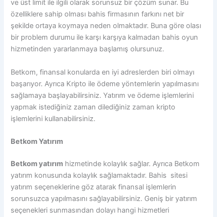
ve üst limit ile ilgili olarak sorunsuz bir çözüm sunar. Bu
özelliklere sahip olması bahis firmasının farkını net bir
şekilde ortaya koymaya neden olmaktadır. Buna göre olası
bir problem durumu ile karşı karşıya kalmadan bahis oyun
hizmetinden yararlanmaya başlamış olursunuz.
Betkom, finansal konularda en iyi adreslerden biri olmayı
başarıyor. Ayrıca Kripto ile ödeme yöntemlerin yapılmasını
sağlamaya başlayabilirsiniz. Yatırım ve ödeme işlemlerini
yapmak istediğiniz zaman dilediğiniz zaman kripto
işlemlerini kullanabilirsiniz.
Betkom Yatırım
Betkom yatırım
hizmetinde kolaylık sağlar. Ayrıca Betkom
yatırım konusunda kolaylık sağlamaktadır. Bahis sitesi
yatırım seçeneklerine göz atarak finansal işlemlerin
sorunsuzca yapılmasını sağlayabilirsiniz. Geniş bir yatırım
seçenekleri sunmasından dolayı hangi hizmetleri