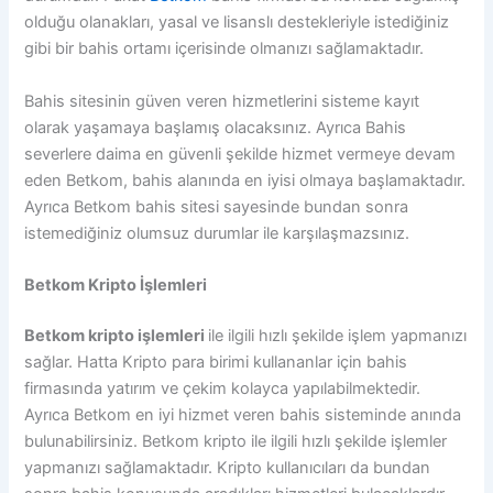
olduğu olanakları, yasal ve lisanslı destekleriyle istediğiniz
gibi bir bahis ortamı içerisinde olmanızı sağlamaktadır.
Bahis sitesinin güven veren hizmetlerini sisteme kayıt
olarak yaşamaya başlamış olacaksınız. Ayrıca Bahis
severlere daima en güvenli şekilde hizmet vermeye devam
eden Betkom, bahis alanında en iyisi olmaya başlamaktadır.
Ayrıca Betkom bahis sitesi sayesinde bundan sonra
istemediğiniz olumsuz durumlar ile karşılaşmazsınız.
Betkom Kripto İşlemleri
Betkom kripto işlemleri
ile ilgili hızlı şekilde işlem yapmanızı
sağlar. Hatta Kripto para birimi kullananlar için bahis
firmasında yatırım ve çekim kolayca yapılabilmektedir.
Ayrıca Betkom en iyi hizmet veren bahis sisteminde anında
bulunabilirsiniz. Betkom kripto ile ilgili hızlı şekilde işlemler
yapmanızı sağlamaktadır. Kripto kullanıcıları da bundan