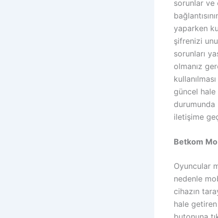
sorunlar ve
bağlantısını
yaparken kul
şifrenizi un
sorunları ya
olmanız ger
kullanılması 
güncel hale 
durumunda h
iletişime g
Betkom Mob
Oyuncular mo
nedenle mobi
cihazın tara
hale getiren
butonuna tık