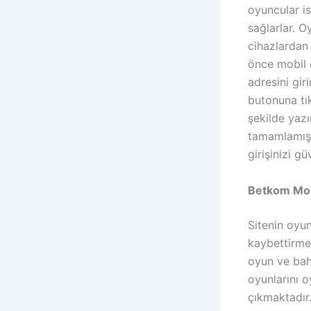
oyuncular is
sağlarlar. O
cihazlardan 
önce mobil c
adresini gir
butonuna tık
şekilde yazı
tamamlamış 
girişinizi g
Betkom Mob
Sitenin oyu
kaybettirme
oyun ve bahi
oyunlarını o
çıkmaktadır