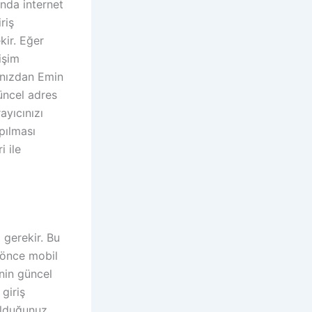
nda internet
riş
kir. Eğer
işim
ğınızdan Emin
üncel adres
ayıcınızı
apılması
 ile
 gerekir. Bu
k önce mobil
enin güncel
giriş
 olduğunuz