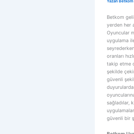
Yazan
Betkom
Betkom geli
yerden her a
Oyuncular mo
uygulama ile
seyrederken 
oranları hız
takip etme o
şekilde çeki
güvenli şeki
duyurularda
oyuncuların
sağladılar, 
uygulamalar
güvenli bir ş
Betkom Uyg