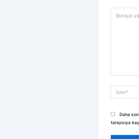
Buraya
yazın..
İsim*
Daha sonr
tarayıcıya kay