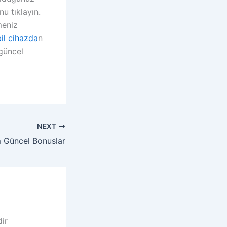
nu tıklayın.
meniz
il cihazda
n
 güncel
NEXT
 Güncel Bonuslar
dir