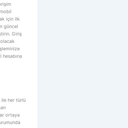
erişim
 mobil
k için ilk
in güncel
irin. Giriş
u olacak
işleminize
l hesabına
le her türlü
man
lar ortaya
durumunda