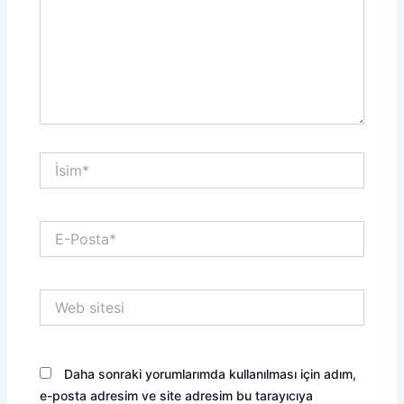
İsim*
E-
Posta*
Web
sitesi
Daha sonraki yorumlarımda kullanılması için adım,
e-posta adresim ve site adresim bu tarayıcıya