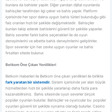
bunlara da bahisler yapılır. Diğer yandan dijital oyunlarda
bahisçiler tarafından ilgi çeker ve bahis yapılır. Platform
içerisinde her spor dalına uygun bahis türleri bulunduğu gibi
faiz oranları hızlı bir şekilde değişmektedir. Bahisçiler
bunları takip ederek bahislerini güvenli bir şekilde yaparlar.
Bahis severler farklı bahis seçenekleri ile de oyun
deneyimlerini ve elbette bahis deneyimlerini geliştirirler.
Spor sevenler için her zevke uygun oyunlar ve bahis
fırsatları sitede bulunur.
Betkom Öne Çıkan Yenilikleri
Betkom Haberleri ile Betkom öne çıkan yenilikleri ile birlikte
fark yaratan bir sistemdir.
Sistem içerisinde yer alan büyük
hizmetlerden hızlı bir şekilde yararlanıp daha fazla para
kazanabilirsiniz. Bahis sitesinde oyun severler birçok
popüler oyunları bulurlar. Bahisçiler ve oyuncular bu popüler
oyunları güvenli bir şekilde oynama olanağı bulurlar. Casino