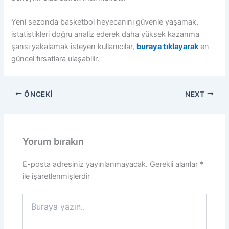
Yeni sezonda basketbol heyecanını güvenle yaşamak,
istatistikleri doğru analiz ederek daha yüksek kazanma
şansı yakalamak isteyen kullanıcılar,
buraya tıklayarak
en
güncel fırsatlara ulaşabilir.
ÖNCEKI
NEXT
Yorum bırakın
E-posta adresiniz yayınlanmayacak.
Gerekli alanlar
*
ile işaretlenmişlerdir
Buraya
yazın..