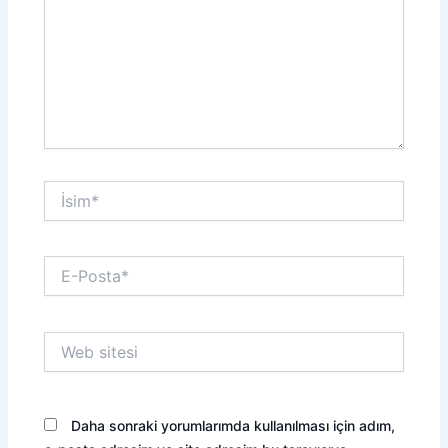
İsim*
E-
Posta*
Web
sitesi
Daha sonraki yorumlarımda kullanılması için adım,