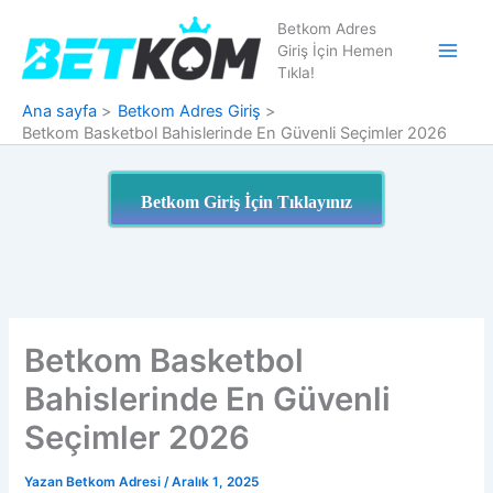
İçeriğe
Betkom Adres
atla
Giriş İçin Hemen
Main
Tıkla!
Men
Ana sayfa
Betkom Adres Giriş
Betkom Basketbol Bahislerinde En Güvenli Seçimler 2026
Betkom Giriş İçin Tıklayınız
Betkom Basketbol
Bahislerinde En Güvenli
Seçimler 2026
Yazan
Betkom Adresi
/
Aralık 1, 2025