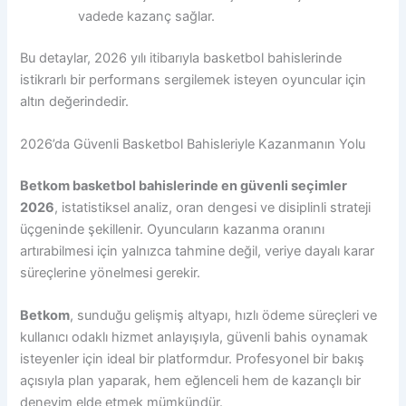
vadede kazanç sağlar.
Bu detaylar, 2026 yılı itibarıyla basketbol bahislerinde
istikrarlı bir performans sergilemek isteyen oyuncular için
altın değerindedir.
2026’da Güvenli Basketbol Bahisleriyle Kazanmanın Yolu
Betkom basketbol bahislerinde en güvenli seçimler
2026
, istatistiksel analiz, oran dengesi ve disiplinli strateji
üçgeninde şekillenir. Oyuncuların kazanma oranını
artırabilmesi için yalnızca tahmine değil, veriye dayalı karar
süreçlerine yönelmesi gerekir.
Betkom
, sunduğu gelişmiş altyapı, hızlı ödeme süreçleri ve
kullanıcı odaklı hizmet anlayışıyla, güvenli bahis oynamak
isteyenler için ideal bir platformdur. Profesyonel bir bakış
açısıyla plan yaparak, hem eğlenceli hem de kazançlı bir
deneyim elde etmek mümkündür.