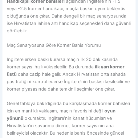
Handikaplı korner bahisleri
açısından İngiltere’nin -1.5
veya -2.5 korner handikapı, maçta baskın oyun beklentisi
olduğunda öne çıkar. Daha dengeli bir maç senaryosunda
ise Hırvatistan lehine artı handikap seçenekleri daha güvenli
görülebilir.
Maç Senaryosuna Göre Korner Bahis Yorumu
İngiltere erken baskı kurarsa maçın ilk 20 dakikasında
korner sayısı hızlı yükselebilir. Bu durumda
ilk yarı korner
üstü
daha cazip hale gelir. Ancak Hırvatistan orta sahada
pas trafiğini kontrol ederse İngiltere’nin baskısı kesilebilir ve
korner piyasasında daha temkinli seçimler öne çıkar.
Genel tabloya bakıldığında bu karşılaşmada korner bahisleri
için en mantıklı yaklaşım, maçın favorisini değil
oyun
yönünü
okumaktır. İngiltere’nin kanat hücumları ve
Hırvatistan’ın savunma direnci, korner sayısının ana
belirleyicisi olacaktır. Bu nedenle bahis öncesinde güncel