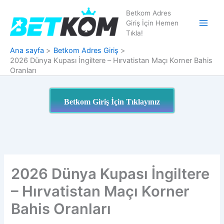
İçeriğe
Betkom Adres
atla
Giriş İçin Hemen
Main
Tıkla!
Men
Ana sayfa
Betkom Adres Giriş
2026 Dünya Kupası İngiltere – Hırvatistan Maçı Korner Bahis
Oranları
Betkom Giriş İçin Tıklayınız
2026 Dünya Kupası İngiltere
– Hırvatistan Maçı Korner
Bahis Oranları