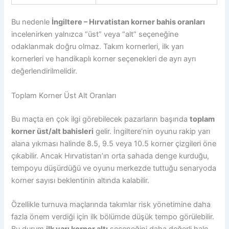
Bu nedenle
İngiltere – Hırvatistan korner bahis oranları
incelenirken yalnızca “üst” veya “alt” seçeneğine
odaklanmak doğru olmaz. Takım kornerleri, ilk yarı
kornerleri ve handikaplı korner seçenekleri de ayrı ayrı
değerlendirilmelidir.
Toplam Korner Üst Alt Oranları
Bu maçta en çok ilgi görebilecek pazarların başında
toplam
korner üst/alt bahisleri
gelir. İngiltere’nin oyunu rakip yarı
alana yıkması halinde 8.5, 9.5 veya 10.5 korner çizgileri öne
çıkabilir. Ancak Hırvatistan’ın orta sahada denge kurduğu,
tempoyu düşürdüğü ve oyunu merkezde tuttuğu senaryoda
korner sayısı beklentinin altında kalabilir.
Özellikle turnuva maçlarında takımlar risk yönetimine daha
fazla önem verdiği için ilk bölümde düşük tempo görülebilir.
Bu durum
ilk yarı korner altı
seçeneğini daha değerli hale