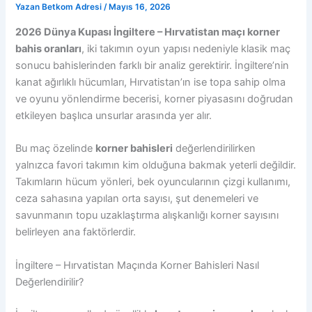
Yazan
Betkom Adresi
/
Mayıs 16, 2026
2026 Dünya Kupası İngiltere – Hırvatistan maçı korner
bahis oranları
, iki takımın oyun yapısı nedeniyle klasik maç
sonucu bahislerinden farklı bir analiz gerektirir. İngiltere’nin
kanat ağırlıklı hücumları, Hırvatistan’ın ise topa sahip olma
ve oyunu yönlendirme becerisi, korner piyasasını doğrudan
etkileyen başlıca unsurlar arasında yer alır.
Bu maç özelinde
korner bahisleri
değerlendirilirken
yalnızca favori takımın kim olduğuna bakmak yeterli değildir.
Takımların hücum yönleri, bek oyuncularının çizgi kullanımı,
ceza sahasına yapılan orta sayısı, şut denemeleri ve
savunmanın topu uzaklaştırma alışkanlığı korner sayısını
belirleyen ana faktörlerdir.
İngiltere – Hırvatistan Maçında Korner Bahisleri Nasıl
Değerlendirilir?