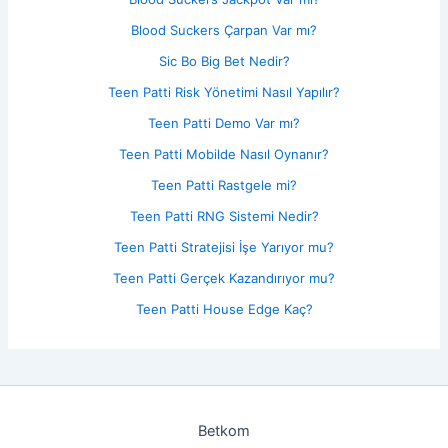
Blood Suckers Çarpan Var mı?
Sic Bo Big Bet Nedir?
Teen Patti Risk Yönetimi Nasıl Yapılır?
Teen Patti Demo Var mı?
Teen Patti Mobilde Nasıl Oynanır?
Teen Patti Rastgele mi?
Teen Patti RNG Sistemi Nedir?
Teen Patti Stratejisi İşe Yarıyor mu?
Teen Patti Gerçek Kazandırıyor mu?
Teen Patti House Edge Kaç?
Betkom