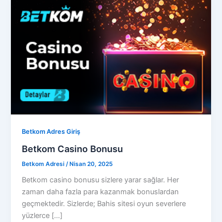
Betkom Adres Giriş
Betkom Casino Bonusu
Betkom Adresi
/
Nisan 20, 2025
Betkom casino bonusu sizlere yarar sağlar. Her
zaman daha fazla para kazanmak bonuslardan
geçmektedir. Sizlerde; Bahis sitesi oyun severlere
yüzlerce […]