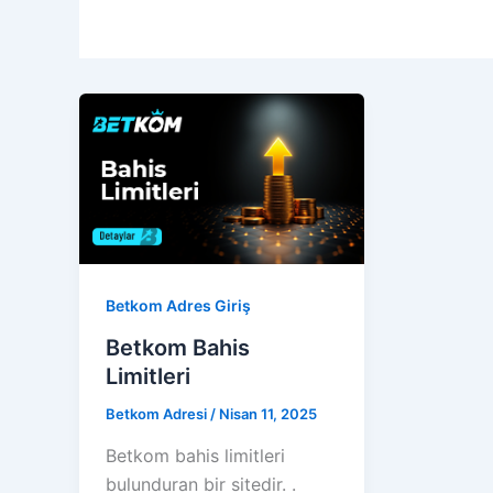
Betkom Adres Giriş
Betkom Bahis
Limitleri
Betkom Adresi
/
Nisan 11, 2025
Betkom bahis limitleri
bulunduran bir sitedir. .