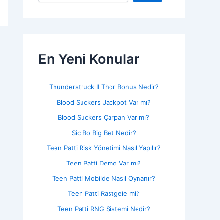
En Yeni Konular
Thunderstruck II Thor Bonus Nedir?
Blood Suckers Jackpot Var mı?
Blood Suckers Çarpan Var mı?
Sic Bo Big Bet Nedir?
Teen Patti Risk Yönetimi Nasıl Yapılır?
Teen Patti Demo Var mı?
Teen Patti Mobilde Nasıl Oynanır?
Teen Patti Rastgele mi?
Teen Patti RNG Sistemi Nedir?