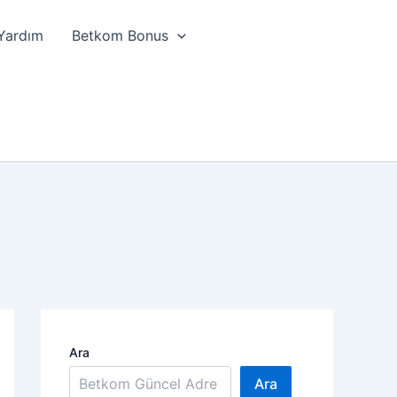
Yardım
Betkom Bonus
Ara
Ara