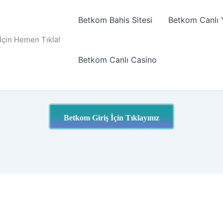
Betkom Bahis Sitesi
Betkom Canlı 
İçin Hemen Tıkla!
Betkom Canlı Casino
Betkom Giriş İçin Tıklayınız