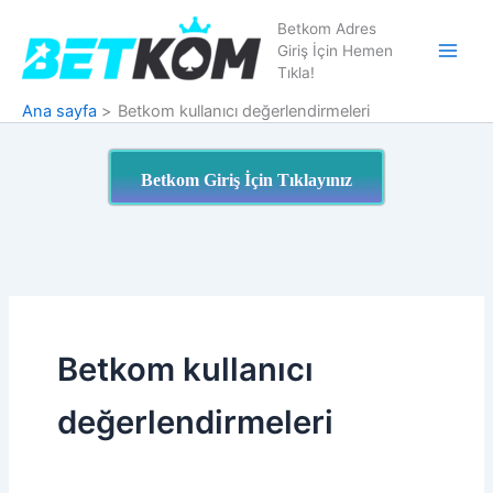
İçeriğe
Betkom Adres
atla
Giriş İçin Hemen
Main
Tıkla!
Men
Ana sayfa
Betkom kullanıcı değerlendirmeleri
Betkom Giriş İçin Tıklayınız
Betkom kullanıcı
değerlendirmeleri