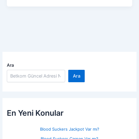
Ara
Ara
En Yeni Konular
Blood Suckers Jackpot Var mı?
Blood Suckers Çarpan Var mı?