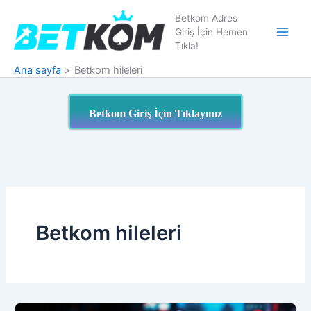
İçeriğe
Betkom Adres
atla
Giriş İçin Hemen
Main
Tıkla!
Men
Ana sayfa
Betkom hileleri
Betkom Giriş İçin Tıklayınız
Betkom hileleri