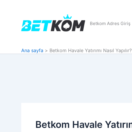
İçeriğe
atla
Betkom Adres Giriş 
Ana sayfa
Betkom Havale Yatırımı Nasıl Yapılır?
Betkom Havale Yatırım