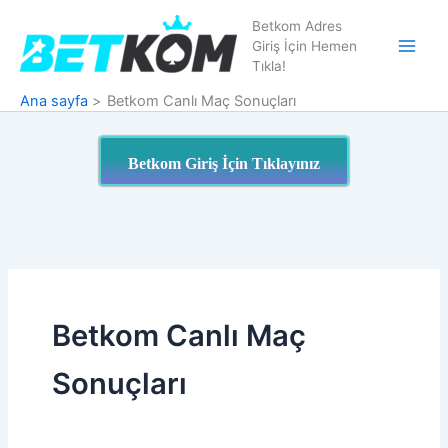
İçeriğe
Betkom Adres
atla
Giriş İçin Hemen
Main
Tıkla!
Men
Ana sayfa
Betkom Canlı Maç Sonuçları
Betkom Giriş İçin Tıklayınız
Betkom Canlı Maç
Sonuçları