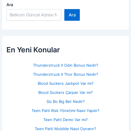
Ara
Ara
En Yeni Konular
Thunderstruck II Odin Bonus Nedir?
Thunderstruck II Thor Bonus Nedir?
Blood Suckers Jackpot Var mı?
Blood Suckers Çarpan Var mı?
Sic Bo Big Bet Nedir?
Teen Patti Risk Yönetimi Nasıl Yapılır?
Teen Patti Demo Var mı?
Teen Patti Mobilde Nasıl Oynanır?