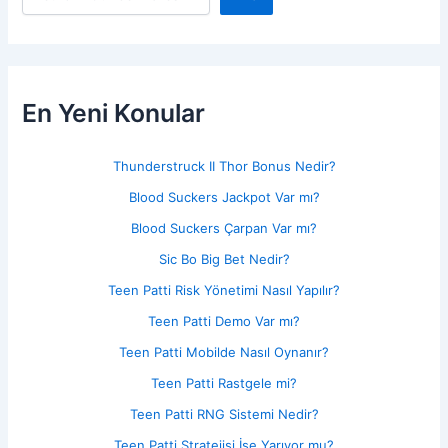
En Yeni Konular
Thunderstruck II Thor Bonus Nedir?
Blood Suckers Jackpot Var mı?
Blood Suckers Çarpan Var mı?
Sic Bo Big Bet Nedir?
Teen Patti Risk Yönetimi Nasıl Yapılır?
Teen Patti Demo Var mı?
Teen Patti Mobilde Nasıl Oynanır?
Teen Patti Rastgele mi?
Teen Patti RNG Sistemi Nedir?
Teen Patti Stratejisi İşe Yarıyor mu?