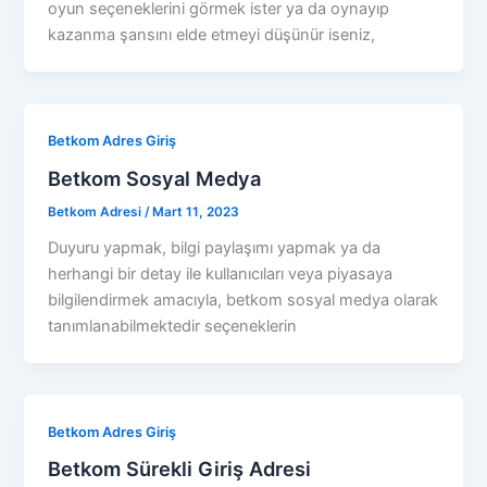
oyun seçeneklerini görmek ister ya da oynayıp
kazanma şansını elde etmeyi düşünür iseniz,
Betkom Adres Giriş
Betkom Sosyal Medya
Betkom Adresi
/
Mart 11, 2023
Duyuru yapmak, bilgi paylaşımı yapmak ya da
herhangi bir detay ile kullanıcıları veya piyasaya
bilgilendirmek amacıyla, betkom sosyal medya olarak
tanımlanabilmektedir seçeneklerin
Betkom Adres Giriş
Betkom Sürekli Giriş Adresi