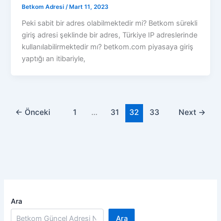
Betkom Adresi
/
Mart 11, 2023
Peki sabit bir adres olabilmektedir mi? Betkom sürekli
giriş adresi şeklinde bir adres, Türkiye IP adreslerinde
kullanılabilirmektedir mı? betkom.com piyasaya giriş
yaptığı an itibariyle,
←
Önceki
1
…
31
32
33
Next
→
Ara
Ara